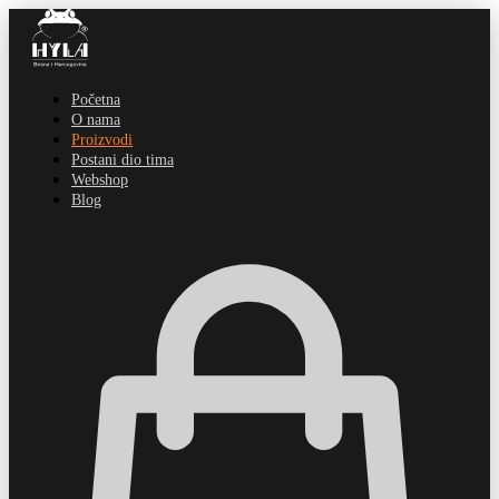
Početna
O nama
Proizvodi
Postani dio tima
Webshop
Blog