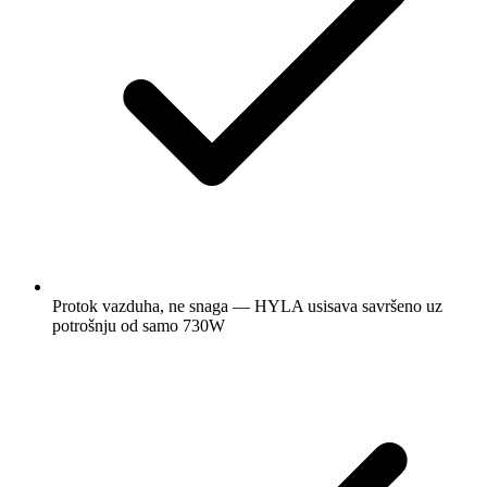
Protok vazduha, ne snaga — HYLA usisava savršeno uz
potrošnju od samo 730W