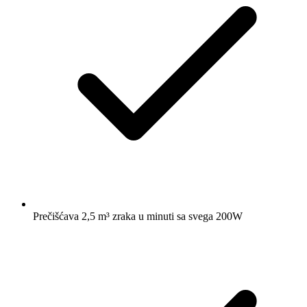
Prečišćava 2,5 m³ zraka u minuti sa svega 200W