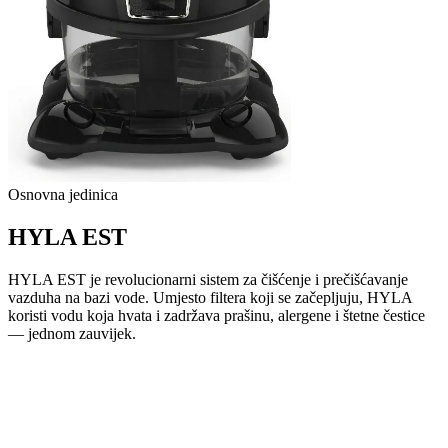
Osnovna jedinica
HYLA EST
HYLA EST je revolucionarni sistem za čišćenje i prečišćavanje
vazduha na bazi vode. Umjesto filtera koji se začepljuju, HYLA
koristi vodu koja hvata i zadržava prašinu, alergene i štetne čestice
— jednom zauvijek.