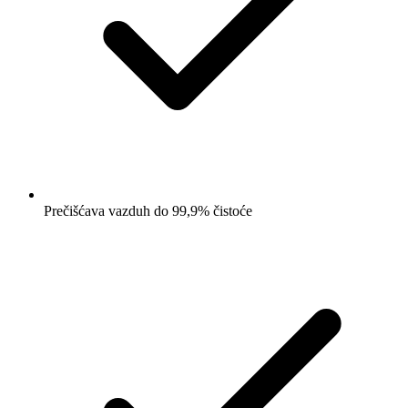
Prečišćava vazduh do 99,9% čistoće