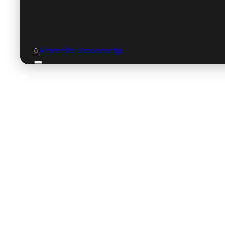
Rezervišite demonstraciju
0