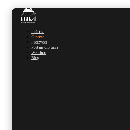
Početna
O nama
Proizvodi
Postani dio tima
Webshop
Blog