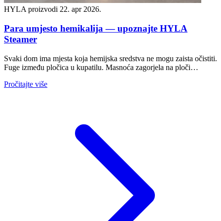
HYLA proizvodi
22. apr 2026.
Para umjesto hemikalija — upoznajte HYLA
Steamer
Svaki dom ima mjesta koja hemijska sredstva ne mogu zaista očistiti.
Fuge između pločica u kupatilu. Masnoća zagorjela na ploči…
Pročitajte više