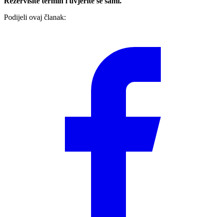
Rezervišite termin i uvjerite se sami.
Podijeli ovaj članak: