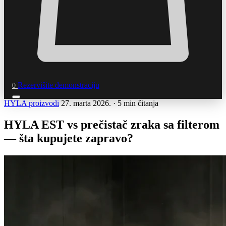
Rezervišite demonstraciju
0
HYLA proizvodi
27. marta 2026.
·
5 min čitanja
HYLA EST vs prečistač zraka sa filterom
— šta kupujete zapravo?