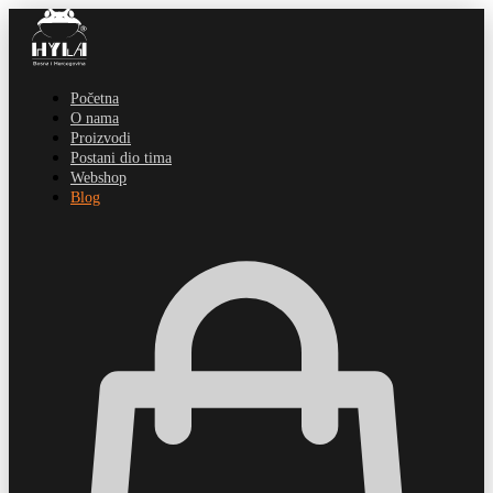
Početna
O nama
Proizvodi
Postani dio tima
Webshop
Blog