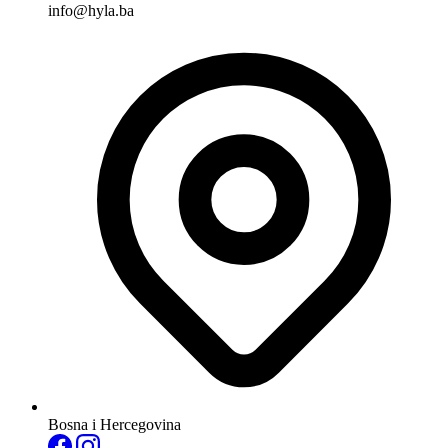
info@hyla.ba
Bosna i Hercegovina