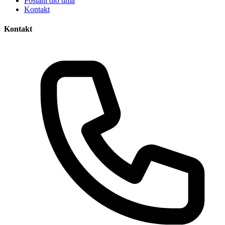
Postani dio tima
Kontakt
Kontakt