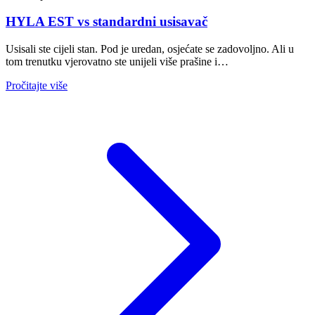
HYLA EST vs standardni usisavač
Usisali ste cijeli stan. Pod je uredan, osjećate se zadovoljno. Ali u
tom trenutku vjerovatno ste unijeli više prašine i…
Pročitajte više